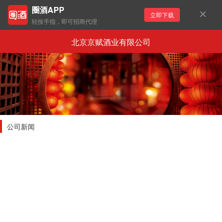
圈酒APP
立即下载
轻按手指，即可招商代理
北京京赋酒业有限公司
公司新闻