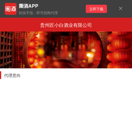
圈酒APP
立即下载
轻按手指，即可招商代理
贵州匠小白酒业有限公司
代理意向