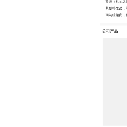
贤酒（礼记之
其独特之处，
商与经销商，
公司产品