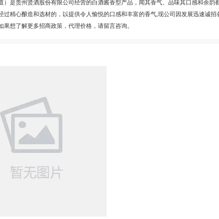
道）是贵州贤酒股份有限公司经营的白酒酱香型产品，闻其香气、品味其口感和余韵
经过精心酿造和选材的，以提供令人愉悦的口感和丰富的香气,现公司因发展迅速诚招
如果想了解更多招商政策，代理价格，请留言咨询。