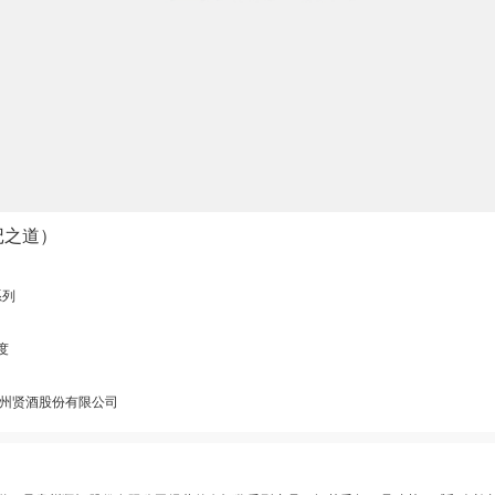
记之道）
系列
0度
州贤酒股份有限公司